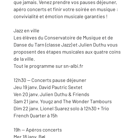
que jamais. Venez prendre vos pauses déjeuner,
apéro concerts et finir votre soirée en musique :
convivialité et émotion musicale garanties !
Jazz en ville
Les élèves du Conservatoire de Musique et de
Danse du Tarn (classe Jazz) et Julien Duthu vous
proposent des étapes musicales aux quatre coins
de la ville.
Tout le programme sur sn-albi.fr
12h30 — Concerts pause déjeuner
Jeu 19 janv. David Pautric Sextet
Ven 20 janv. Julien Duthu & Friends
Sam 21 janv. Yougz and The Wonder Tambours
Dim 22 janv. Lionel Suarez solo à 12h30 + Trio
French Quarter à 15h
19h — Apéros concerts
Mer 18 janv. Bøl