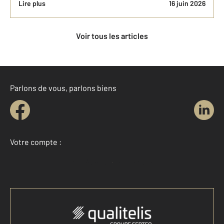
Lire plus
16 juin 2026
Voir tous les articles
Parlons de vous, parlons biens
Votre compte :
Accéder à mon compte