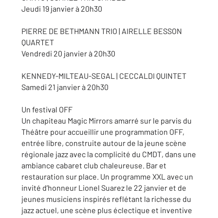
Jeudi 19 janvier à 20h30
PIERRE DE BETHMANN TRIO | AIRELLE BESSON
QUARTET
Vendredi 20 janvier à 20h30
KENNEDY-MILTEAU-SEGAL | CECCALDI QUINTET
Samedi 21 janvier à 20h30
Un festival OFF
Un chapiteau Magic Mirrors amarré sur le parvis du
Théâtre pour accueillir une programmation OFF,
entrée libre, construite autour de la jeune scène
régionale jazz avec la complicité du CMDT, dans une
ambiance cabaret club chaleureuse. Bar et
restauration sur place. Un programme XXL avec un
invité d’honneur Lionel Suarez le 22 janvier et de
jeunes musiciens inspirés reflétant la richesse du
jazz actuel, une scène plus éclectique et inventive