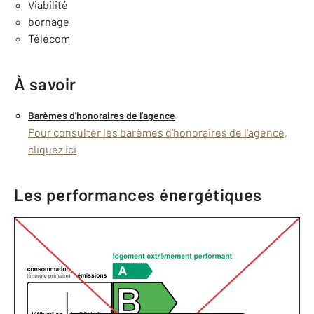
Viabilité
bornage
Télécom
À savoir
Barèmes d'honoraires de l'agence
Pour consulter les barèmes d'honoraires de l'agence,
cliquez ici
Les performances énergétiques