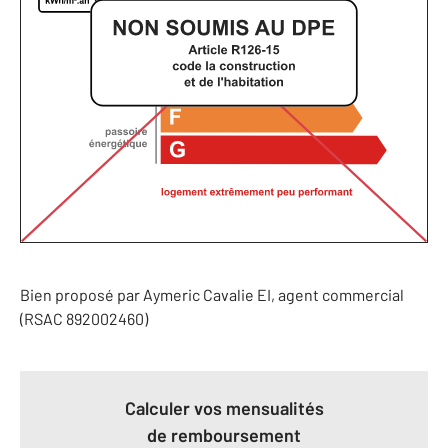
Bien proposé par
Aymeric
Cavalie
EI
, agent commercial
(RSAC 892002460)
Calculer vos mensualités
de remboursement