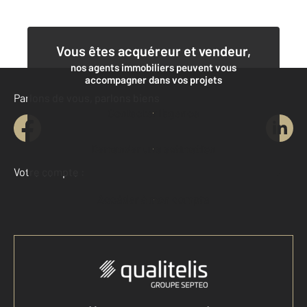
Vous êtes acquéreur et vendeur,
nos agents immobiliers peuvent vous
accompagner dans vos projets
Parlons de vous, parlons biens
Contacter l'agence
Demander une estimation
Votre compte :
Accéder à mon compte